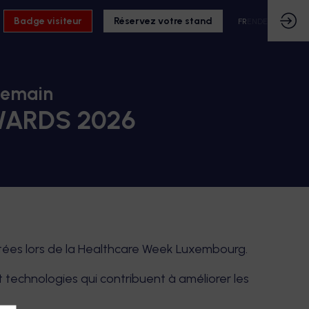
Badge visiteur
Réservez votre stand
FR
EN
DE
 demain
ARDS 2026
tées lors de la Healthcare Week Luxembourg.
 technologies qui contribuent à améliorer les