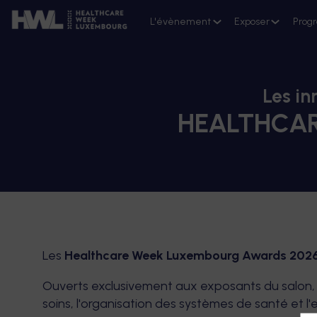
L'évènement
Exposer
Prog
Les in
HEALTHCA
Les
Healthcare Week Luxembourg Awards 202
Ouverts exclusivement aux exposants du salon, l
soins, l'organisation des systèmes de santé et l