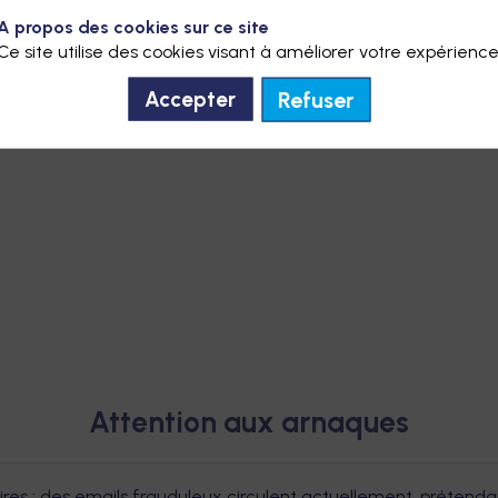
A propos des cookies sur ce site
Ce site utilise des cookies visant à améliorer votre expérience
Refuser
Accepter
Attention aux arnaques
res : des emails frauduleux circulent actuellement, prétendan