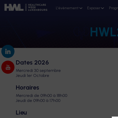
L'évènement
Exposer
Prog
HWL26
Dates 2026
Mercredi 30 septembre
Jeudi 1er Octobre
Horaires
Mercredi de 09h00 à 18h00
Jeudi de 09h00 à 17h00
Lieu