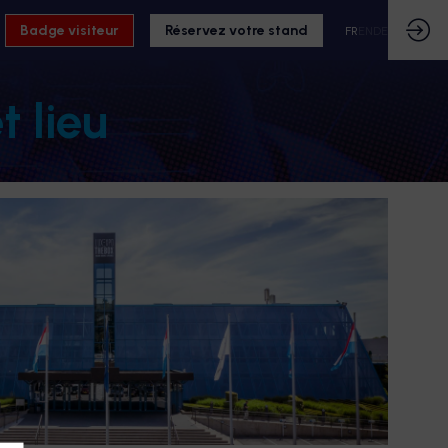
Badge visiteur
Réservez votre stand
FR
EN
DE
t lieu