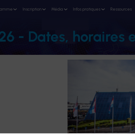
ramme
Inscription
Média
Infos pratiques
Ressources
 - Dates, horaires e