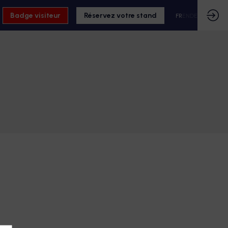
Badge visiteur
Réservez votre stand
FR
EN
DE