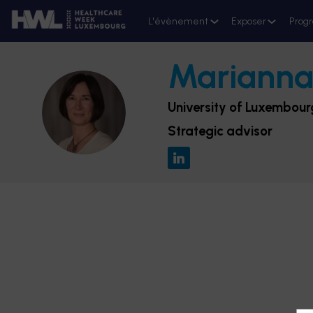
L'évènement
Exposer
Prog
Mariann
University of Luxembour
MB
Strategic advisor