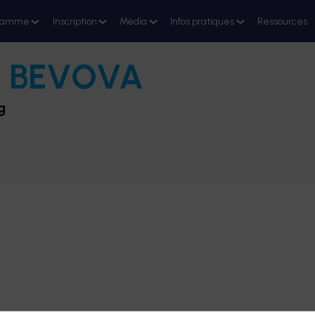
ramme
Inscription
Média
Infos pratiques
Ressources
a
BEVOVA
g