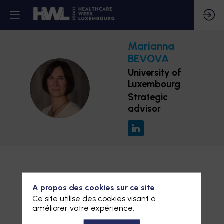
Marianna
BEVOVA
University of
Luxembourg
MB
Strategic
advisor
A propos des cookies sur ce site
Ce site utilise des cookies visant à
améliorer votre expérience.