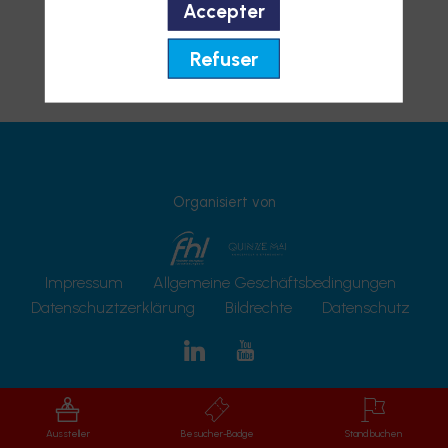
Accepter
Refuser
Organisiert von
Impressum
Allgemeine Geschäftsbedingungen
Datenschuztzerklärung
Bildrechte
Datenschutz
Aussteller
Besucher-Badge
Stand buchen