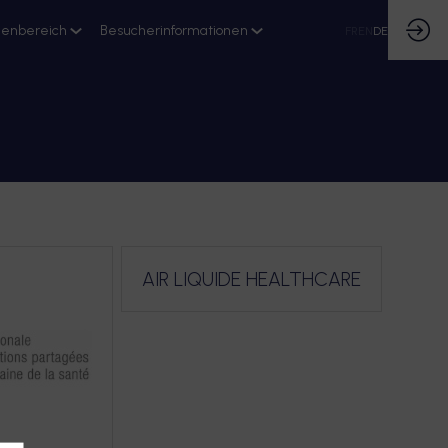
ienbereich
Besucherinformationen
FR
EN
DE
AIR LIQUIDE HEALTHCARE