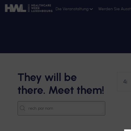
Die Veranstaltung
Werden Sie Ausst
Ressourcen
Anmeldung 2026
They will be
4i
there. Meet them!