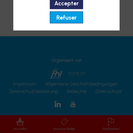
Accepter
Refuser
Organisiert von
Impressum
Allgemeine Geschäftsbedingungen
Datenschuztzerklärung
Bildrechte
Datenschutz
Aussteller
Besucher-Badge
Stand buchen