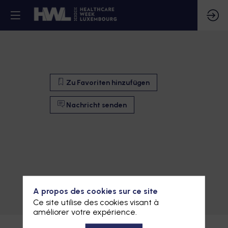
Zu Favoriten hinzufügen
Nachricht senden
Zu Favoriten hinzufügen
A propos des cookies sur ce site
Ce site utilise des cookies visant à
Nachricht senden
améliorer votre expérience.