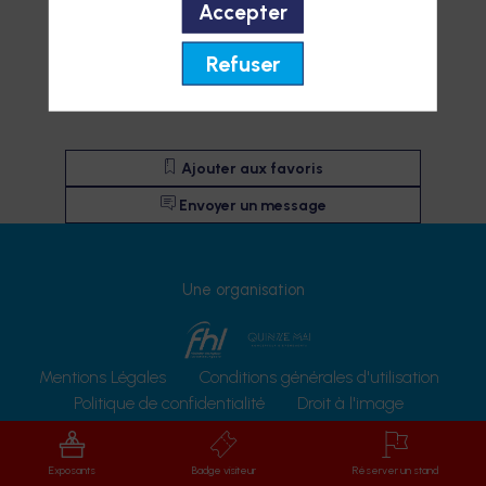
Accepter
Refuser
Ajouter aux favoris
Envoyer un message
Une organisation
Mentions Légales
Conditions générales d'utilisation
Politique de confidentialité
Droit à l'image
Protection des données
Exposants
Badge visiteur
Réserver un stand