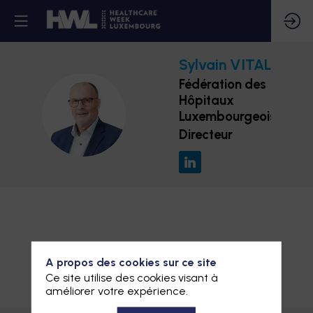
Sylvain
VITALI
Fédération des
Hôpitaux
SV
Luxembourgeois
Directeur
A propos des cookies sur ce site
Ce site utilise des cookies visant à
améliorer votre expérience.