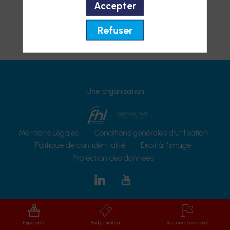
Accepter
Refuser
Une organisation
Mentions Légales
Conditions générales d'utilisation
Politique de confidentialité
Droit à l'image
Protection des données
Exposants
Badge visiteur
Réserver un stand