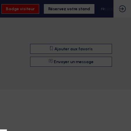
Badge visiteur
Réservez votre stand
FR
EN
DE
Ajouter aux favoris
Envoyer un message