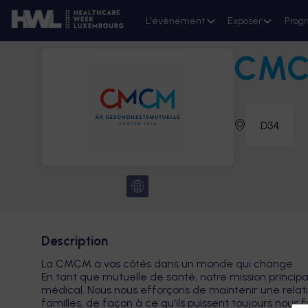
L'évènement
Exposer
Prog
CM
D34
Description
La CMCM à vos côtés dans un monde qui change
En tant que mutuelle de santé, notre mission princip
médical. Nous nous efforçons de maintenir une relati
familles, de façon à ce qu'ils puissent toujours nous 