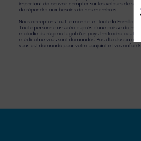
important de pouvoir compter sur les valeurs de solidar
de répondre aux besoins de nos membres.
Nous acceptons tout le monde, et toute la Famille
Toute personne assurée auprès d’une caisse de mala
maladie du régime légal d’un pays limitrophe peut 
médical ne vous sont demandés. Pas d’exclusion ni de 
vous est demandé pour votre conjoint et vos enfants