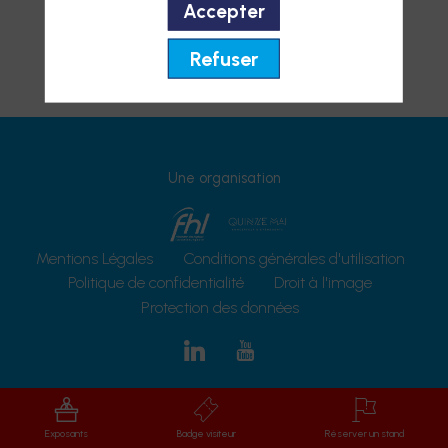
Accepter
Refuser
Une organisation
Mentions Légales
Conditions générales d'utilisation
Politique de confidentialité
Droit à l'image
Protection des données
Exposants
Badge visiteur
Réserver un stand