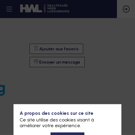
Ajouter aux favoris
Envoyer un message
g
A propos des cookies sur ce site
Ajouter aux favoris
Ce site utilise des cookies visant à
améliorer votre expérience.
Envoyer un message