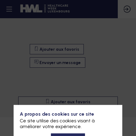
Ajouter aux favoris
Envoyer un message
Ajouter aux favoris
Envoyer un message
A propos des cookies sur ce site
Ce site utilise des cookies visant à
Description
améliorer votre expérience.
Site