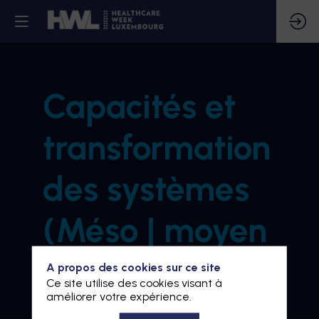
Capacités et
transformation
des systèmes
(Méso | moyen
terme)
A propos des cookies sur ce site
Ce site utilise des cookies visant à
améliorer votre expérience.