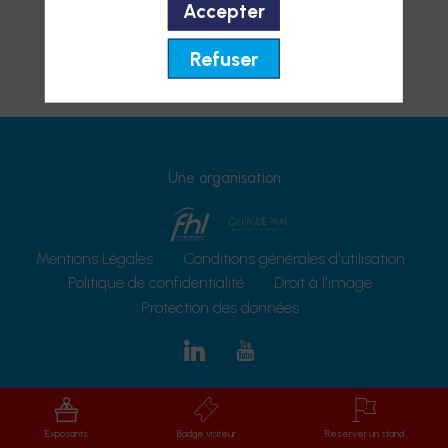
Accepter
Refuser
Une organisation
Mentions Légales
Conditions générales d'utilisation
Politique de confidentialité
Droit à l'image
Protection des données
Exposants
Badge visiteur
Réserver un stand