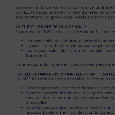
La présente Notice d’information relative au trait
QUINZE MAI pour la protection des données personnel
à l’évènement (ci-après « vous ») et leurs droits à ce t
QUEL EST LE ROLE DE QUINZE MAI ?
Pour rappel, le RGPD et la Loi Informatique & Libertés
Le responsable de traitement comme la personn
Le sous-traitant comme la personne qui traite
Les responsables de traitement conjoint co
traitement.
Dans le cadre du traitement des données personnel
QUELLES DONNEES PERSONNELLES SONT TRAITEES 
QUINZE MAI traite ou est susceptible de traiter les 
Données personnelles d’identification : civilité
Données personnelles liées à la vie professionne
service, implication dans le processus d’ach
d’inscription ;
Données personnelles relatives à l’événement :
l’exposant, notamment, sur des stands, zones d’