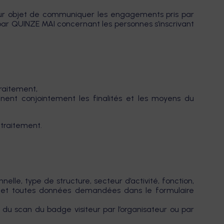
 pour objet de communiquer les engagements pris par
par QUINZE MAI concernant les personnes s’inscrivant
traitement,
ent conjointement les finalités et les moyens du
 traitement.
nelle, type de structure, secteur d’activité, fonction,
ent et toutes données demandées dans le formulaire
s du scan du badge visiteur par l’organisateur ou par