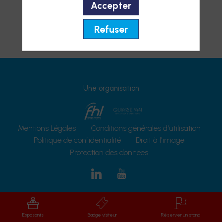
Accepter
🇩🇪
Refuser
Une organisation
Mentions Légales
Conditions générales d'utilisation
Politique de confidentialité
Droit à l'image
Protection des données
Exposants
Badge visiteur
Réserver un stand