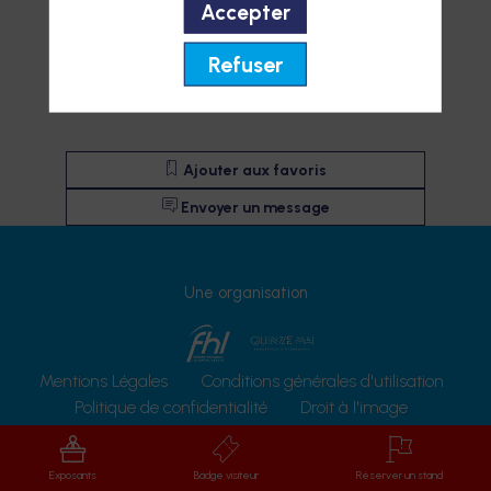
Accepter
Refuser
Ajouter aux favoris
Envoyer un message
Une organisation
Mentions Légales
Conditions générales d'utilisation
Politique de confidentialité
Droit à l'image
Protection des données
Exposants
Badge visiteur
Réserver un stand