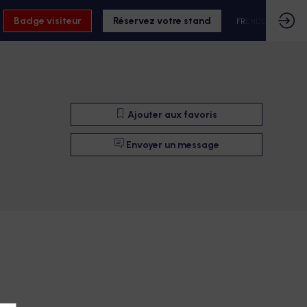
Badge visiteur
Réservez votre stand
FR
EN
DE
Ajouter aux favoris
Envoyer un message