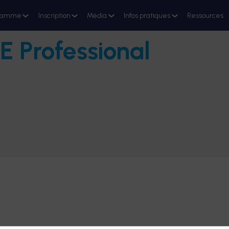
ramme
Inscription
Média
Infos pratiques
Ressources
E Professional