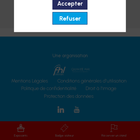
Accepter
Ajouter aux favoris
Refuser
Envoyer un message
Une organisation
Mentions Légales
Conditions générales d'utilisation
Politique de confidentialité
Droit à l'image
Protection des données
Exposants
Badge visiteur
Réserver un stand