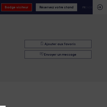
Badge visiteur
Réservez votre stand
FR
EN
DE
Ajouter aux favoris
Envoyer un message