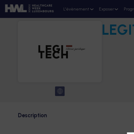
L'évènement
Exposer
Prog
LEG
Description