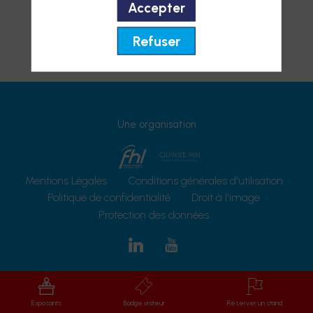
Accepter
Refuser
Une organisation
Mentions Légales
Conditions générales d'utilisation
Politique de confidentialité
Droit à l'image
Protection des données
Exposants
Badge visiteur
Réserver un stand