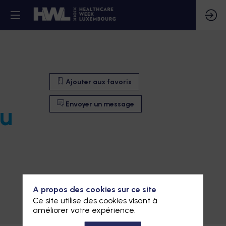
Ajouter aux favoris
Envoyer un message
du
A propos des cookies sur ce site
Ajouter aux favoris
Ce site utilise des cookies visant à
améliorer votre expérience.
Envoyer un message