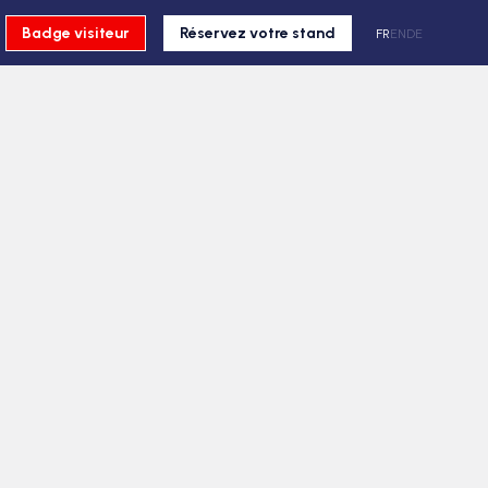
Badge visiteur
Réservez votre stand
FR
EN
DE