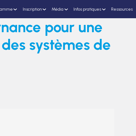
ramme
Inscription
Média
Infos pratiques
Ressources
rnance pour une
e des systèmes de