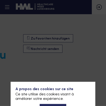
Zu Favoriten hinzufügen
Nachricht senden
du
A propos des cookies sur ce site
Zu Favoriten hinzufügen
Ce site utilise des cookies visant à
améliorer votre expérience.
Nachricht senden