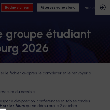
Badge visiteur
Réservez votre stand
FR
EN
DE
de groupe étudiant
urg 2026
le fichier ci-après, le compléter et le renvoyer à
 mesure du possible.
 espace d’exposition, conférences et tables rondes.
Hors les Murs
qui se déroulera le 2 octobre.