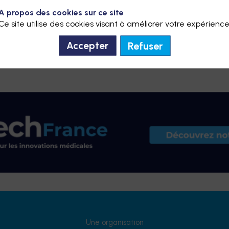
A propos des cookies sur ce site
Fichier à télécharger
Ce site utilise des cookies visant à améliorer votre expérience
Refuser
Accepter
Une organisation