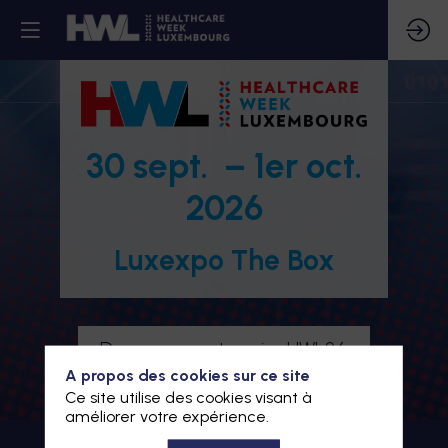
30 sept. – 1er oct.
2026
Luxexpo The Box
Devenez partenaire HWL26
A propos des cookies sur ce site
Je m'inscris à HWL26
Ce site utilise des cookies visant à
améliorer votre expérience.