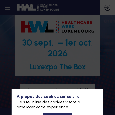
30 sept. – 1er oct.
2026
Luxexpo The Box
Devenez partenaire HWL26
A propos des cookies sur ce site
Je m'inscris à HWL26
Ce site utilise des cookies visant à
améliorer votre expérience.