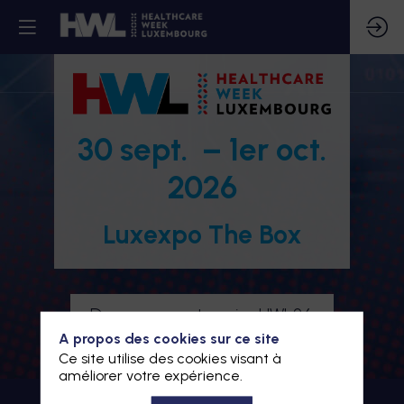
30 sept. – 1er oct.
2026
Luxexpo The Box
Devenez partenaire HWL26
A propos des cookies sur ce site
Je m'inscris à HWL26
Ce site utilise des cookies visant à
améliorer votre expérience.