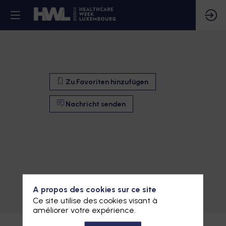
Zu Favoriten hinzufügen
Nachricht senden
Zu Favoriten hinzufügen
A propos des cookies sur ce site
Ce site utilise des cookies visant à
Nachricht senden
améliorer votre expérience.