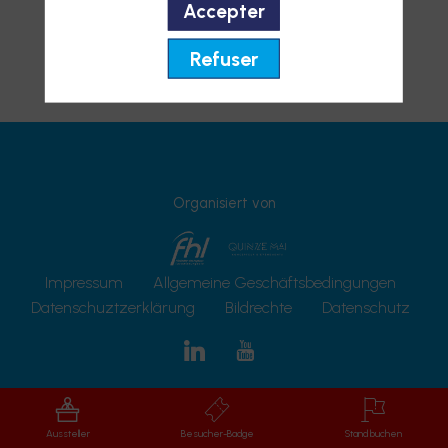
Accepter
Refuser
Organisiert von
Impressum
Allgemeine Geschäftsbedingungen
Datenschuztzerklärung
Bildrechte
Datenschutz
Aussteller
Besucher-Badge
Stand buchen