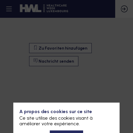
Zu Favoriten hinzufügen
Nachricht senden
A propos des cookies sur ce site
Ce site utilise des cookies visant à
améliorer votre expérience.
Zu Favoriten hinzufügen