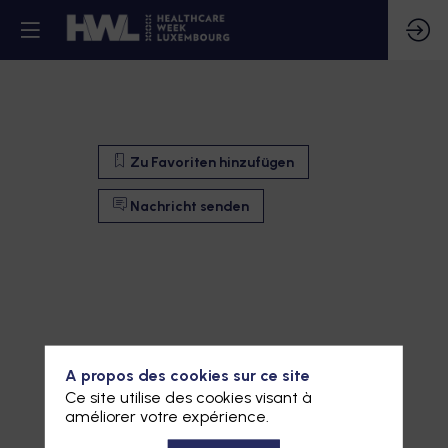
Zu Favoriten hinzufügen
Nachricht senden
A propos des cookies sur ce site
Ce site utilise des cookies visant à
améliorer votre expérience.
Zu Favoriten hinzufügen