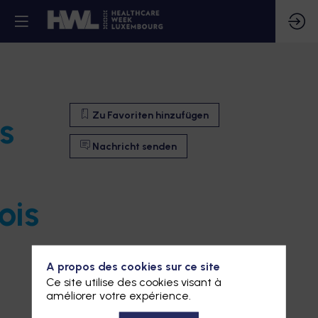
Zu Favoriten hinzufügen
s
Nachricht senden
ois
A propos des cookies sur ce site
Ce site utilise des cookies visant à
améliorer votre expérience.