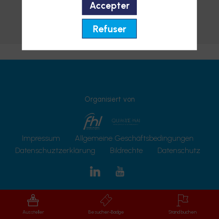
Accepter
Zu Favoriten hinzufügen
Refuser
Nachricht senden
Organisiert von
Impressum
Allgemeine Geschäftsbedingungen
Datenschuztzerklärung
Bildrechte
Datenschutz
Aussteller
Besucher-Badge
Stand buchen