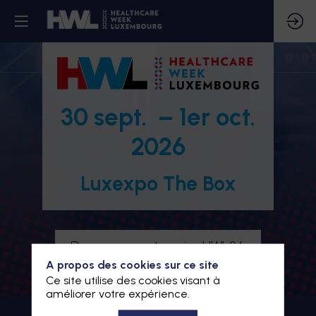
30 sept. – 1er oct.
2026
Luxexpo The Box
Devenez partenaire HWL26
A propos des cookies sur ce site
Je m'inscris à HWL26
Ce site utilise des cookies visant à
améliorer votre expérience.