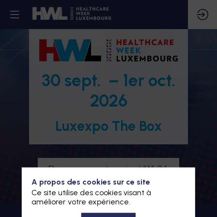
30 sept. – 1er oct.
2026
Luxexpo The Box
Devenez partenaire HWL26
A propos des cookies sur ce site
Je m'inscris à HWL26
Ce site utilise des cookies visant à
améliorer votre expérience.