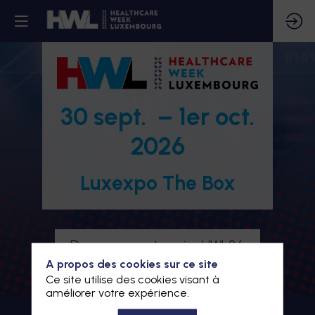
30 sept. – 1er oct.
2026
Luxexpo The Box
Devenez partenaire HWL26
A propos des cookies sur ce site
Je m'inscris à HWL26
Ce site utilise des cookies visant à
améliorer votre expérience.