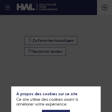
Zu Favoriten hinzufügen
Nachricht senden
A propos des cookies sur ce site
Ce site utilise des cookies visant à
améliorer votre expérience.
Zu Favoriten hinzufügen