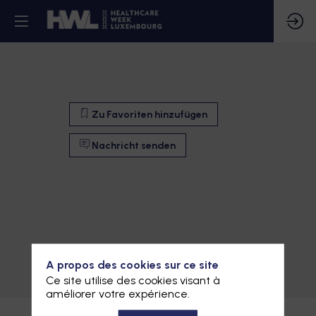
Zu Favoriten hinzufügen
G
Nachricht senden
Zu Favoriten hinzufügen
A propos des cookies sur ce site
Ce site utilise des cookies visant à
Nachricht senden
améliorer votre expérience.