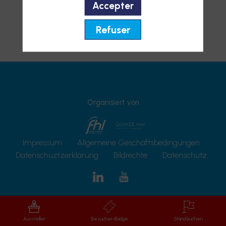
Accepter
Refuser
Organisiert von
Impressum
Allgemeine Geschäftsbedingungen
Datenschuztzerklärung
Bildrechte
Datenschutz
Aussteller
Besucher-Badge
Stand buchen