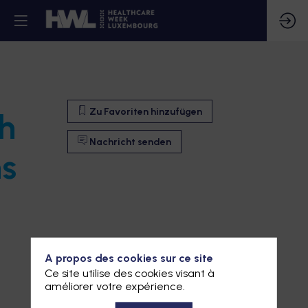
Zu Favoriten hinzufügen
th
Nachricht senden
ns
A propos des cookies sur ce site
Ce site utilise des cookies visant à
améliorer votre expérience.
Zu Favoriten hinzufügen