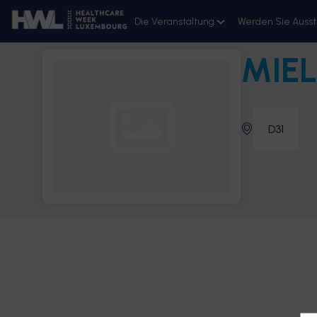
Die Veranstaltung
Werden Sie Ausst
MIEL
Ressourcen
Anmeldung 2026
D31