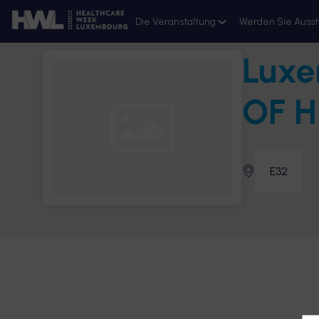
Die Veranstaltung
Werden Sie Ausst
Luxe
Ressourcen
Anmeldung 2026
OF 
E32