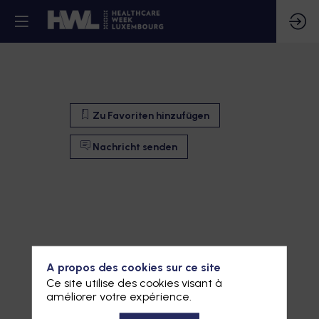
Zu Favoriten hinzufügen
Nachricht senden
A propos des cookies sur ce site
Ce site utilise des cookies visant à
améliorer votre expérience.
Zu Favoriten hinzufügen