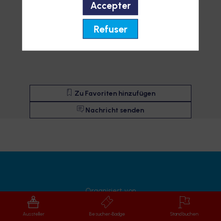
Accepter
Refuser
Zu Favoriten hinzufügen
Nachricht senden
Description
Organisiert von
Aussteller
Besucher-Badge
Stand buchen