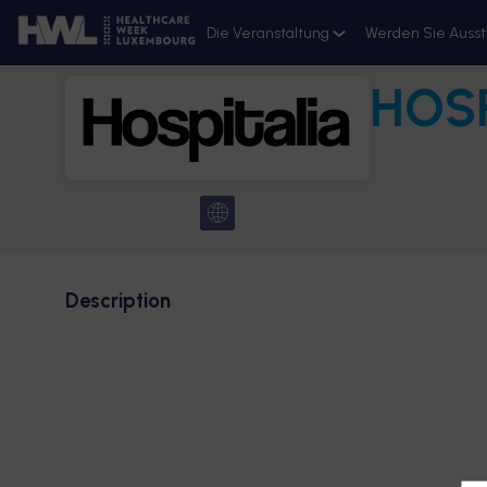
Die Veranstaltung
Werden Sie Ausst
HOSP
Ressourcen
Anmeldung 2026
Description