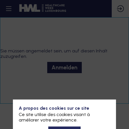
Sie müssen angemeldet sein, um auf diesen Inhalt
zuzugreifen.
Anmelden
A propos des cookies sur ce site
Ce site utilise des cookies visant à
améliorer votre expérience.