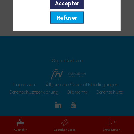
Accepter
Refuser
Organisiert von
Impressum
Allgemeine Geschäftsbedingungen
Datenschuztzerklärung
Bildrechte
Datenschutz
Aussteller
Besucher-Badge
Stand buchen