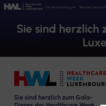
Die Veranstaltung
Werden Sie Ausst
Ressourcen
Anmeldung 2026
Sie sind herzlic
Lux
Sie sind herzlich zum
Gala-
Dinner der Healthcare Week