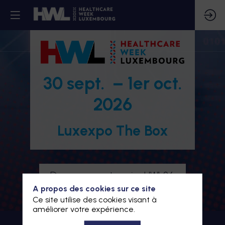
30 sept. – 1er oct.
2026
Luxexpo The Box
Devenez partenaire HWL26
A propos des cookies sur ce site
Je m'inscris à HWL26
Ce site utilise des cookies visant à
améliorer votre expérience.