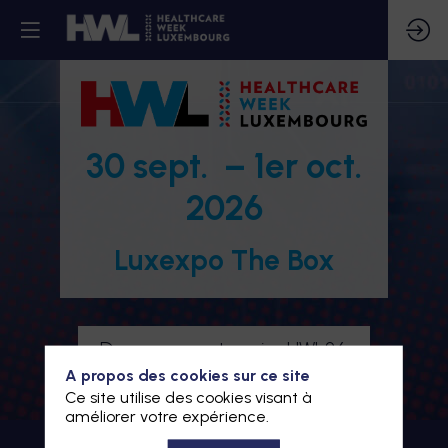
30 sept. – 1er oct.
2026
Luxexpo The Box
Devenez partenaire HWL26
A propos des cookies sur ce site
Je m'inscris à HWL26
Ce site utilise des cookies visant à
améliorer votre expérience.