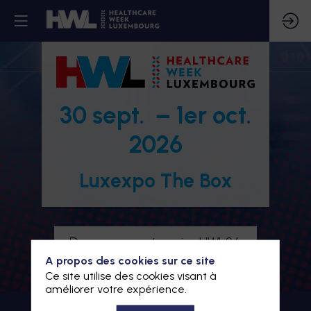
30 sept. – 1er oct.
2026
Luxexpo The Box
Devenez partenaire HWL26
A propos des cookies sur ce site
Je m'inscris à HWL26
Ce site utilise des cookies visant à
améliorer votre expérience.