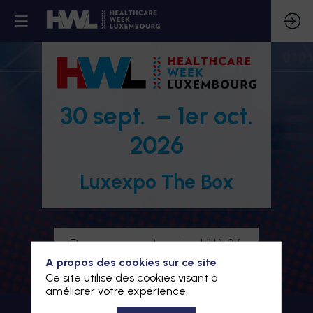
30 sept. – 1er oct.
2026
Luxexpo The Box
Devenez partenaire HWL26
A propos des cookies sur ce site
Je m'inscris à HWL26
Ce site utilise des cookies visant à
améliorer votre expérience.